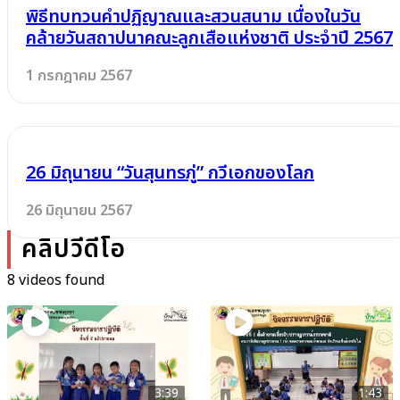
พิธีทบทวนคำปฏิญาณและสวนสนาม เนื่องในวัน
คล้ายวันสถาปนาคณะลูกเสือแห่งชาติ ประจำปี 2567
1 กรกฎาคม 2567
26​ มิถุนายน “วันสุนทรภู่” กวีเอกของโลก
26 มิถุนายน 2567
คลิปวีดีโอ
8 videos found
3:39
1:43