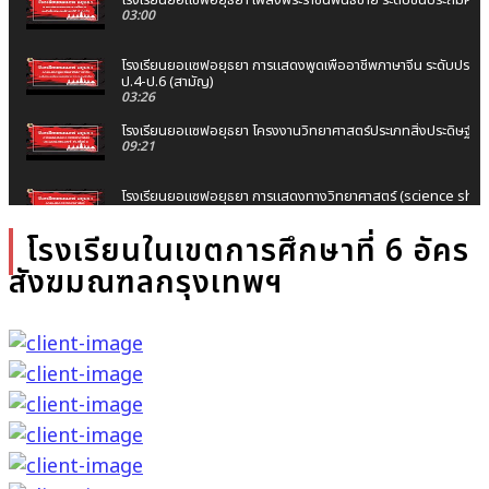
03:00
โรงเรียนยอแซฟอยุธยา การแสดงพูดเพื่ออาชีพภาษาจีน ระดับประ
ป.4-ป.6 (สามัญ)
03:26
โรงเรียนยอแซฟอยุธยา โครงงานวิทยาศาสตร์ประเภทสิ่งประดิษฐ์ ช่วงช
09:21
โรงเรียนยอแซฟอยุธยา การแสดงทางวิทยาศาสตร์ (science show) ช
14:27
โรงเรียนในเขตการศึกษาที่ 6 อัคร
โรงเรียนยอแซฟอยุธยา การแข่งขัน Story Telling ระดับชั้นประถมศึ
สังฆมณฑลกรุงเทพฯ
(สามัญ)
05:32
โรงเรียนยอแซฟอยุธยา เรื่อง My favorite place to go for vaca
ศึกษา ป.4-ป.6 (สามัญ)
00:57
โรงเรียนยอแซฟอยุธยา เรื่อง How to take care of yourself d
ระดับประถมศึกษา ป.4-ป.6
01:37