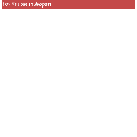
โรงเรียนยอแซฟอยุธยา