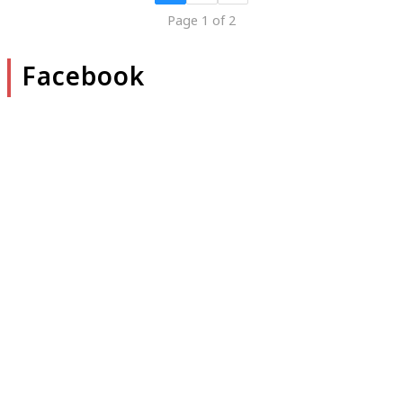
Page 1 of 2
Facebook