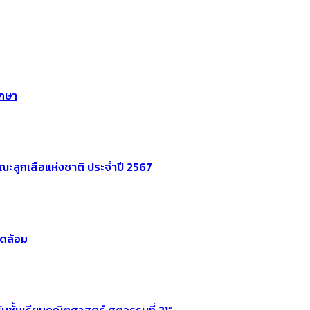
ึกษา
ลูกเสือแห่งชาติ ประจำปี 2567
วดล้อม
ชั้นเรียนคณิตศาสตร์ ศตวรรษที่ 21”