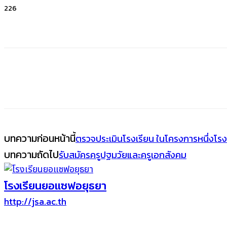
226
บทความก่อนหน้านี้
ตรวจประเมินโรงเรียน ในโครงการหนึ่งโรง
บทความถัดไป
รับสมัครครูปฐมวัยและครูเอกสังคม
โรงเรียนยอแซฟอยุธยา
http://jsa.ac.th