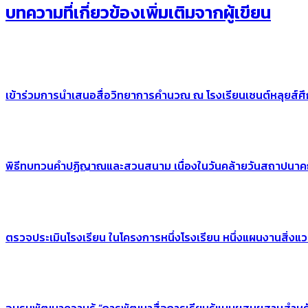
บทความที่เกี่ยวข้อง
เพิ่มเติมจากผู้เขียน
เข้าร่วมการนำเสนอสื่อวิทยาการคำนวณ ณ โรงเรียนเซนต์หลุยส์ศ
พิธีทบทวนคำปฏิญาณและสวนสนาม เนื่องในวันคล้ายวันสถาปนาคณะ
ตรวจประเมินโรงเรียน ในโครงการหนึ่งโรงเรียน หนึ่งแผนงานสิ่งแ
อบรมพัฒนาความรู้ “การพัฒนาสื่อการเรียนรู้แบบผสมผสานสำหรับ