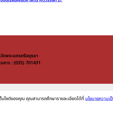
หวัดพระนครศรีอยุธยา
โทรสาร : (035) 701431
้เว็บไซต์ของคุณ คุณสามารถศึกษารายละเอียดได้ที่
นโยบายความเป็