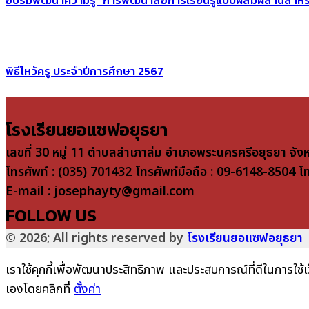
พิธีไหว้ครู ประจำปีการศึกษา 2567
โรงเรียนยอแซฟอยุธยา
เลขที่ 30 หมู่ 11 ตำบลสำเภาล่ม อำเภอพระนครศรีอยุธยา จัง
โทรศัพท์ : (035) 701432 โทรศัพท์มือถือ : 09-6148-8504 
E-mail : josephayty@gmail.com
FOLLOW US
© 2026; All rights reserved by
โรงเรียนยอแซฟอยุธยา
เราใช้คุกกี้เพื่อพัฒนาประสิทธิภาพ และประสบการณ์ที่ดีในการใช
เองโดยคลิกที่
ตั้งค่า