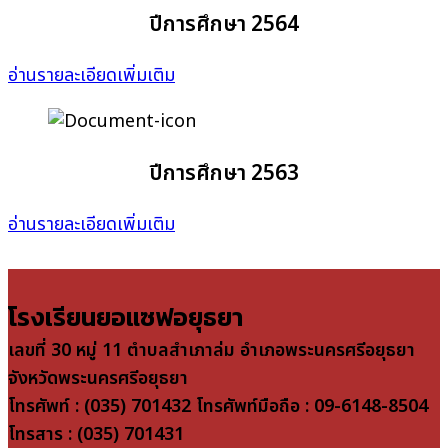
ปีการศึกษา 2564
อ่านรายละเอียดเพิ่มเติม
ปีการศึกษา 2563
อ่านรายละเอียดเพิ่มเติม
โรงเรียนยอแซฟอยุธยา
เลขที่ 30 หมู่ 11 ตำบลสำเภาล่ม อำเภอพระนครศรีอยุธยา
จังหวัดพระนครศรีอยุธยา
โทรศัพท์ : (035) 701432 โทรศัพท์มือถือ : 09-6148-8504
โทรสาร : (035) 701431