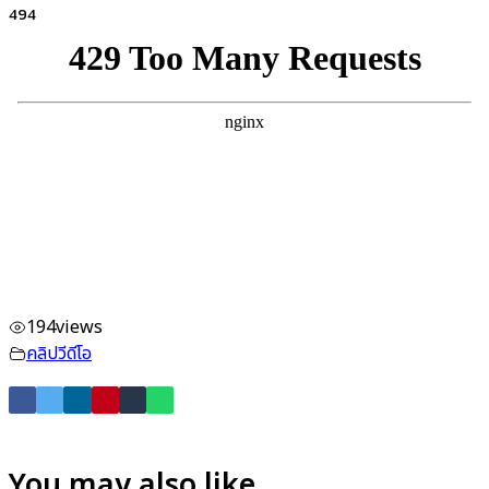
494
194
views
คลิปวีดีโอ
You may also like