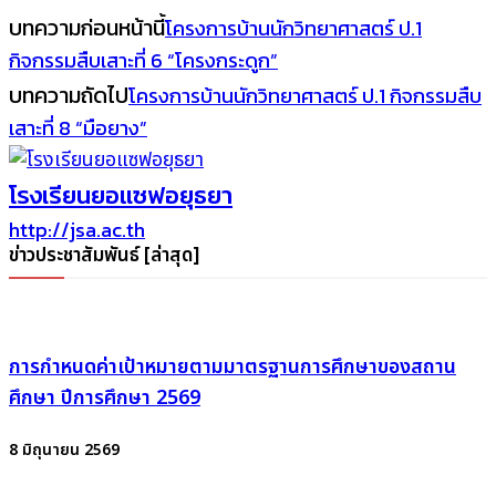
บทความก่อนหน้านี้
โครงการบ้านนักวิทยาศาสตร์ ป.1
กิจกรรมสืบเสาะที่ 6 “โครงกระดูก”
บทความถัดไป
โครงการบ้านนักวิทยาศาสตร์ ป.1 กิจกรรมสืบ
เสาะที่ 8 “มือยาง”
โรงเรียนยอแซฟอยุธยา
http://jsa.ac.th
ข่าวประชาสัมพันธ์ [ล่าสุด]
การกำหนดค่าเป้าหมายตามมาตรฐานการศึกษาของสถาน
ศึกษา ปีการศึกษา 2569
8 มิถุนายน 2569